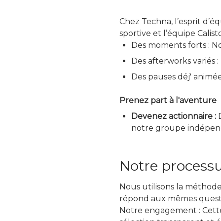
Chez Techna, l’esprit d’é
sportive et l’équipe Calisto
Des moments forts : N
Des afterworks variés :
Des pauses déj' animée
Prenez part à l'aventure
Devenez actionnaire :
D
notre groupe indépend
Notre process
Nous utilisons la méthode
répond aux mêmes questions
Notre engagement : Cette