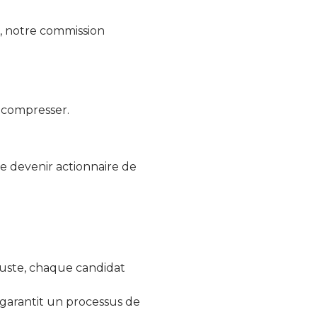
E, notre commission
écompresser.
de devenir actionnaire de
juste, chaque candidat
garantit un processus de