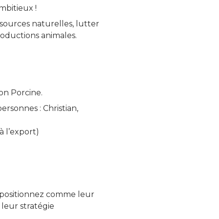
mbitieux !
sources naturelles, lutter
oductions animales.
on Porcine.
rsonnes : Christian,
à l’export)
us positionnez comme leur
leur stratégie