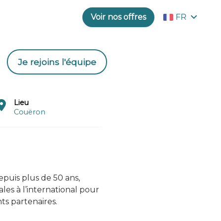
Voir nos offres
FR
Je rejoins l'équipe
Lieu
Couëron
epuis plus de 50 ans,
les à l’international pour
ts partenaires.