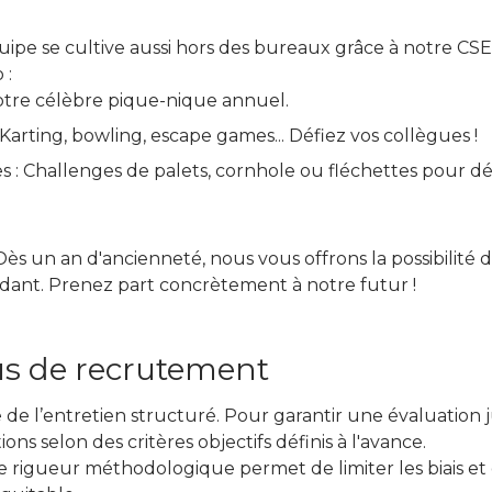
quipe se cultive aussi hors des bureaux grâce à notre CS
 :
otre célèbre pique-nique annuel.
 Karting, bowling, escape games... Défiez vos collègues !
s : Challenges de palets, cornhole ou fléchettes pour d
ès un an d'ancienneté, nous vous offrons la possibilité 
ant. Prenez part concrètement à notre futur !
us de recrutement
 de l’entretien structuré. Pour garantir une évaluation 
 selon des critères objectifs définis à l'avance.
 rigueur méthodologique permet de limiter les biais et 