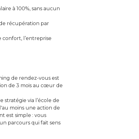
laire à 100%, sans aucun
 de récupération par
 confort, l’entreprise
nning de rendez-vous est
sion de 3 mois au cœur de
stratégie via l’école de
d'au moins une action de
t est simple : vous
n parcours qui fait sens