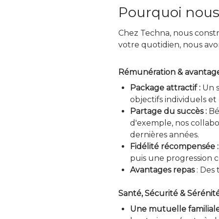
Pourquoi nous 
Chez Techna, nous constr
votre quotidien, nous av
Rémunération & avantage
Package attractif :
Un s
objectifs individuels et
Partage du succès :
Bén
d'exemple, nos collabo
dernières années.
Fidélité récompensée :
puis une progression c
Avantages repas
: Des 
Santé, Sécurité & Sérénit
Une mutuelle familiale