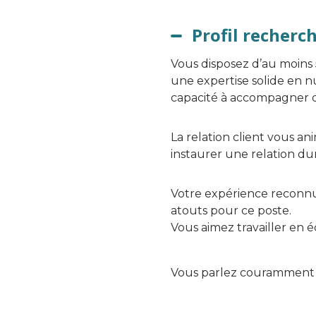
Profil recherc
Vous disposez d’au moins 
une expertise solide en n
capacité à accompagner des
La relation client vous a
instaurer une relation dur
Votre expérience reconnue,
atouts pour ce poste.
Vous aimez travailler en 
Vous parlez couramment a