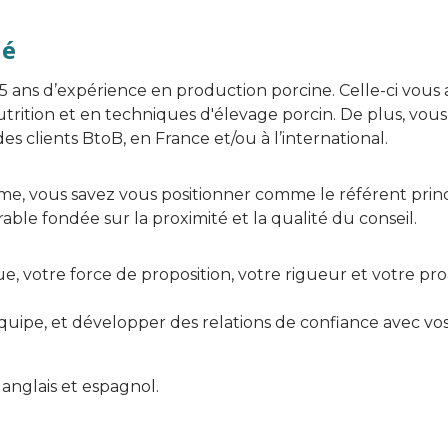
hé
5 ans d’expérience en production porcine. Celle-ci vous
utrition et en techniques d'élevage porcin. De plus, vo
 clients BtoB, en France et/ou à l’international.
nime, vous savez vous positionner comme le référent princ
able fondée sur la proximité et la qualité du conseil.
 votre force de proposition, votre rigueur et votre proa
équipe, et développer des relations de confiance avec vos
nglais et espagnol.