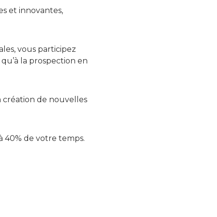
s et innovantes,
les, vous participez
 qu’à la prospection en
.
a création de nouvelles
 à 40% de votre temps.