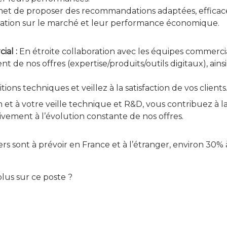
met de proposer des recommandations adaptées, efficace
ciation sur le marché et leur performance économique.
al :
En étroite collaboration avec les équipes commercia
de nos offres (expertise/produits/outils digitaux), ainsi
.
ions techniques et veillez à la satisfaction de vos clients
n et à votre veille technique et R&D, vous contribuez à l
tivement à l’évolution constante de nos offres.
s sont à prévoir en France et à l’étranger, environ 30%
plus sur ce poste ?