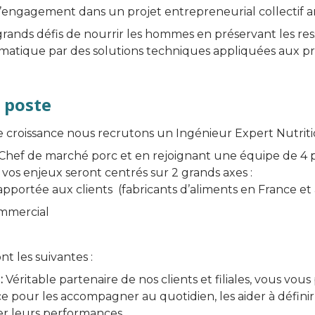
’engagement dans un projet entrepreneurial collectif a
 grands défis de nourrir les hommes en préservant les res
matique par des solutions techniques appliquées aux pr
 poste
 croissance nous recrutons un Ingénieur Expert Nutriti
 Chef de marché porc et en rejoignant une équipe de 4 pe
s, vos enjeux seront centrés sur 2 grands axes :
pportée aux clients (fabricants d’aliments en France et 
mmercial
ont les suivantes :
:
Véritable partenaire de nos clients et filiales, vous vo
e pour les accompagner au quotidien, les aider à définir 
er leurs performances.