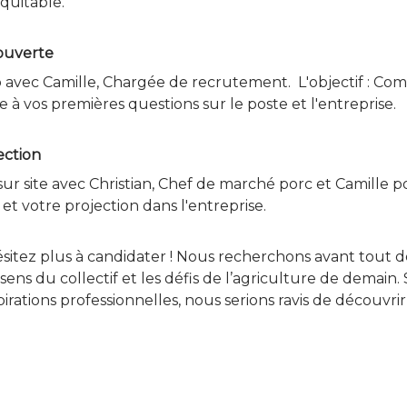
quitable.
ouverte
o avec Camille, Chargée de recrutement. L'objectif : Co
e à vos premières questions sur le poste et l'entreprise.
ection
r site avec Christian, Chef de marché porc et Camille p
 votre projection dans l'entreprise.
ésitez plus à candidater ! Nous recherchons avant tout d
ens du collectif et les défis de l’agriculture de demain. 
pirations professionnelles, nous serions ravis de découvri