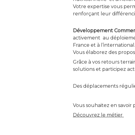
Votre expertise vous per
renforçant leur différen
Développement Commerci
activement au déploiement 
France et à l’international
Vous élaborez des proposit
Grâce à vos retours terrai
solutions et participez ac
Des déplacements régulier
Vous souhaitez en savoir 
Découvrez le métier