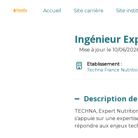
Accueil
Site carrière
Site inst
Ingénieur Ex
Mise à jour le 10/06/202
Etablissement :
Techna France Nutriti
Description de
TECHNA, Expert Nutrition 
s’appuie sur une expertise
répondre aux enjeux tech