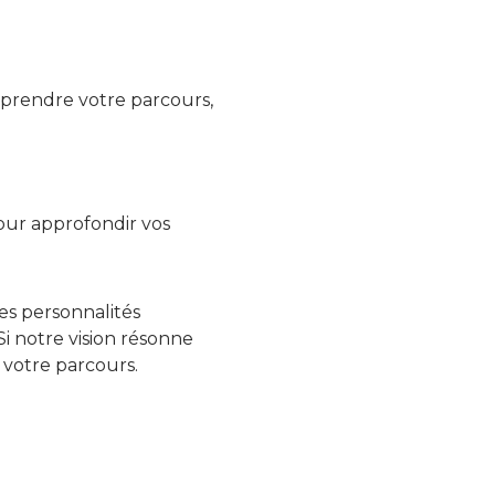
mprendre votre parcours,
our approfondir vos
es personnalités
Si notre vision résonne
r votre parcours.