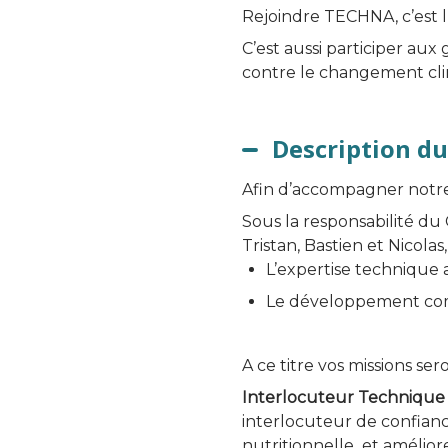
Rejoindre TECHNA, c’est l
C’est aussi participer aux
contre le changement cli
Description du
Afin d’accompagner notre
Sous la responsabilité du
Tristan, Bastien et Nicola
L’expertise technique a
Le développement co
A ce titre vos missions ser
Interlocuteur Technique 
interlocuteur de confianc
nutritionnelle et amélior