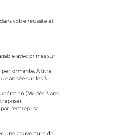
ans votre réussite et
riable avec primes sur
 performante. À titre
que année sur les 3
nération (3% dès 3 ans,
reprise).
 par l'entreprise.
vec une couverture de