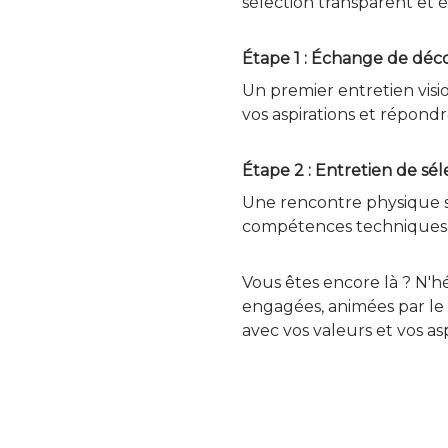
sélection transparent et é
Étape 1 : Échange de déc
Un premier entretien visi
vos aspirations et répondr
Étape 2 : Entretien de sél
Une rencontre physique su
compétences techniques et
Vous êtes encore là ? N'h
engagées, animées par le s
avec vos valeurs et vos as