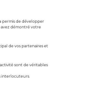
 a permis de développer
us avez démontré votre
ipal de vos partenaires et
ctivité sont de véritables
 interlocuteurs.