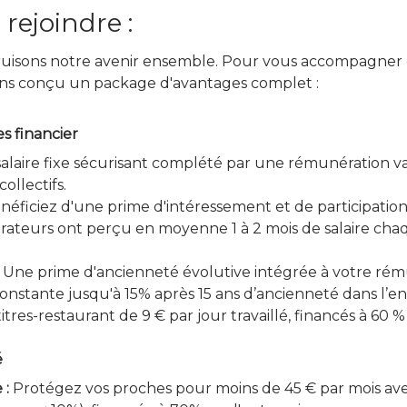
rejoindre :
uisons notre avenir ensemble. Pour vous accompagner d
ons conçu un package d'avantages complet :
s financier
alaire fixe sécurisant complété par une rémunération va
 collectifs.
éficiez d'une prime d'intéressement et de participation
rateurs ont perçu en moyenne 1 à 2 mois de salaire cha
Une prime d'ancienneté évolutive intégrée à votre rému
onstante jusqu'à 15% après 15 ans d’ancienneté dans l’ent
titres-restaurant de 9 € par jour travaillé, financés à 60 %
é
 :
Protégez vos proches pour moins de 45 € par mois a