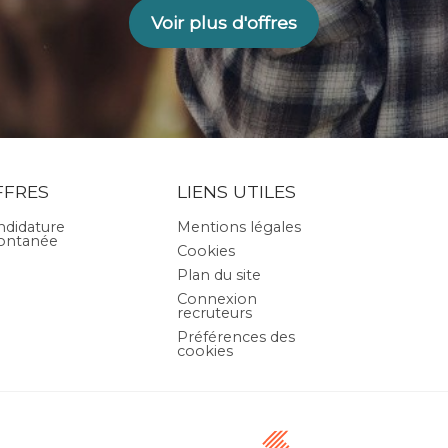
Voir plus d'offres
FFRES
LIENS UTILES
ndidature
Mentions légales
ontanée
Cookies
Plan du site
Connexion
recruteurs
Préférences des
cookies