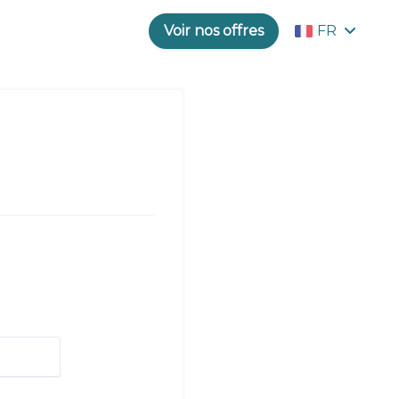
Voir nos offres
FR