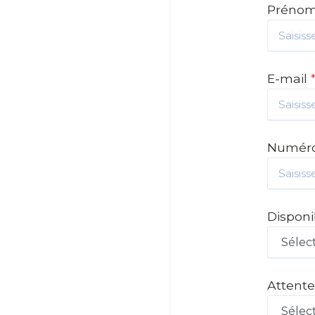
Préno
E-mail
Numéro
Disponib
Attente