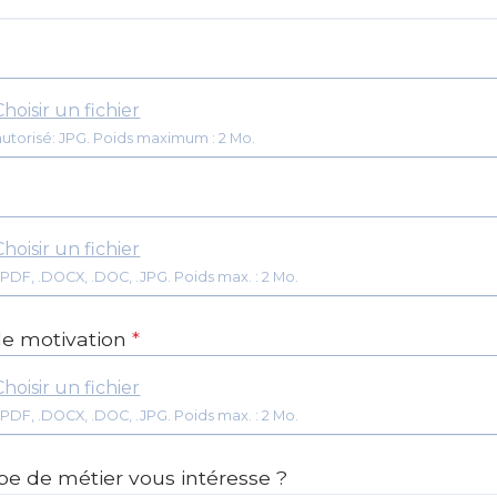
Choisir un fichier
utorisé: JPG. Poids maximum : 2 Mo.
Choisir un fichier
Format: .PDF, .DOCX, .DOC, .JPG. Poids max. : 2 Mo.
de motivation
*
Choisir un fichier
Format: .PDF, .DOCX, .DOC, .JPG. Poids max. : 2 Mo.
pe de métier vous intéresse ?