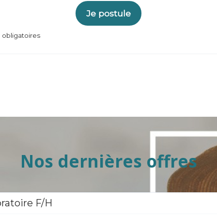
Je postule
obligatoires
Nos dernières offres
ratoire F/H