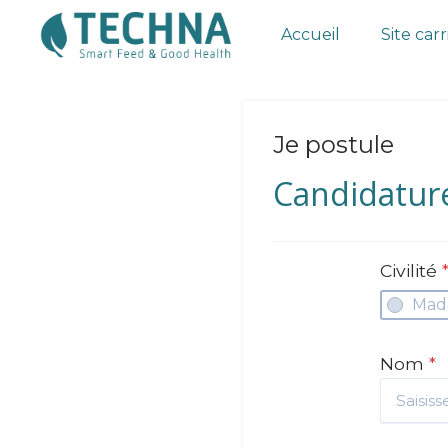
Accueil
Site carr
Je postule
Candidatur
Civilité
Mad
Nom
*