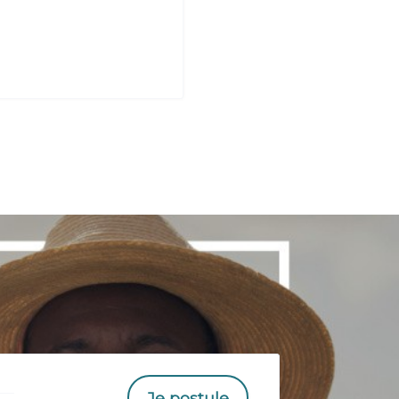
Je postule