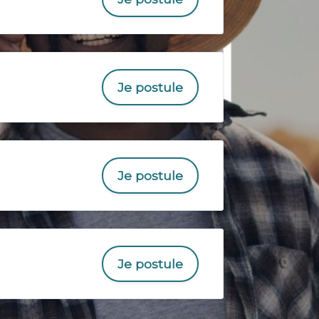
Je postule
Je postule
Je postule