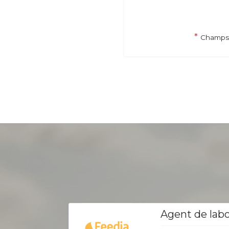
*
Champs 
Agent de labo